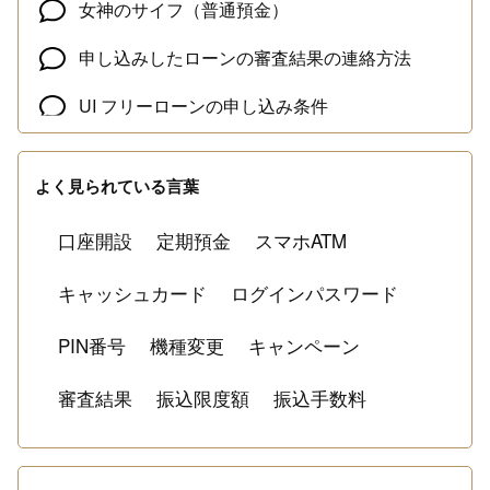
女神のサイフ（普通預金）
申し込みしたローンの審査結果の連絡方法
UI フリーローンの申し込み条件
円普通預金の解約方法
よく見られている言葉
新しい商品・サービス、キャンペーン、お客さ
まへのお知らせ
口座開設
定期預金
スマホATM
キャッシュカード
ログインパスワード
PIN番号
機種変更
キャンペーン
審査結果
振込限度額
振込手数料