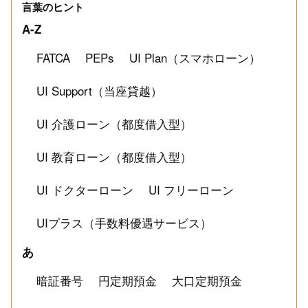
言葉のヒント
A-Z
FATCA
PEPs
UI Plan（スマホローン）
UI Support（当座貸越）
UI 介護ローン（都度借入型）
UI 教育ローン（都度借入型）
UI ドクターローン
UI フリーローン
UIプラス（手数料優遇サービス）
あ
暗証番号
円定期預金
大口定期預金